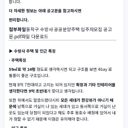
합니다.
더 자세한 정보는 아래 공고문을 참고하시면
편리합니다.
첨부파일
동작구 수방사 공공분양주택 입주자모집 공고
문.pdf파일 다운로드
▶ 수방사 주택 및 인근 특징
- 주택특징
59㎡로 약 24평
정도로 생각하시면 되고 구조를 보면 4bay 로
통풍이 좋은 구조입니다.
현재 8억 7천대라고 고지는 되어 있지만
확장과 기타 인테리어를
생각한다면 9억 초반대
가 맞다고 생각됩니다.
또한 위에서도 말씀드렸다시피
모든 세대가 한강뷰가 아니기 때
문에
남쪽으로 거실이 나 있는 세대가 있고 동서쪽으로 거실이 난
곳도 있는데 당첨이 되었다고 해도 추후 동호수 배정에 있어서 내
가 정할 수 없기 때문에 이점은 유의해야 합니다.
- 인근 특징