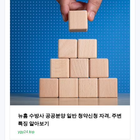
뉴홈 수방사 공공분양 일반 청약신청 자격, 주변
특징 알아보기
ygy24.top