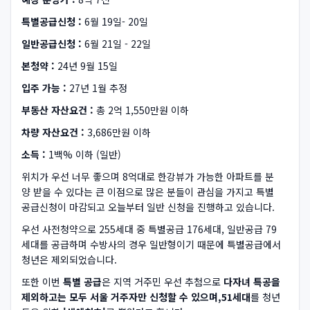
특별공급신청 :
6월 19일- 20일
일반공급신청 :
6월 21일 - 22일
본청약 :
24년 9월 15일
입주 가능 :
27년 1월 추정
부동산 자산요건 :
총 2억 1,550만원 이하
차량 자산요건 :
3,686만원 이하
소득 :
1백% 이하 (일반)
위치가 우선 너무 좋으며 8억대로 한강뷰가 가능한 아파트를 분
양 받을 수 있다는 큰 이점으로 많은 분들이 관심을 가지고 특별
공급신청이 마감되고 오늘부터 일반 신청을 진행하고 있습니다.
우선 사전청약으로 255세대 중 특별공급 176세대, 일반공급 79
세대를 공급하며 수방사의 경우 일반형이기 때문에 특별공급에서
청년은 제외되었습니다.
또한 이번
특별 공급
은 지역 거주민 우선 추첨으로
다자녀 특공을
제외하고는 모두 서울 거주자만 신청할 수 있으며,51세대
를 청년