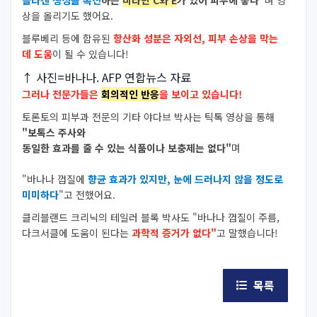
상을 올리기도 했어요.
블루베리 등에 함유된
항산화 성분은 자외선, 피부 손상을 막는
데 도움
이 될 수 있습니다!
↑ 사진=바나나. AFP 연합뉴스 자료
그러나 전문가들은
회의적인 반응
을 보이고 있습니다!
토론토의 피부과 전문의 기타 야다브 박사는 틱톡 영상을 통해
"보톡스 주사와
동일한 효과를 줄 수 있는 식품이나 보충제는 없다"
며
"바나나 껍질에
향균 효과가 있지만, 눈에 드러나지 않을 정도로
미미하다
"고 전했어요.
클리블랜드 크리닉의 테일러 블록 박사도 "바나나 껍질이 주름,
다크서클에 도움이 된다는
과학적 증거가 없다"
고 말했습니다!
목록