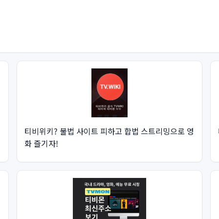
티비위키? 불법 사이트 피하고 합법 스트리밍으로 영
화 즐기자!