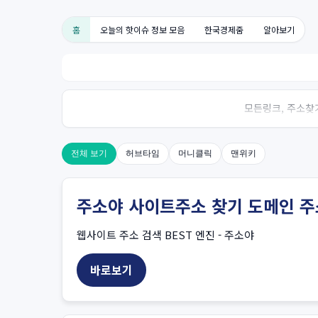
홈
오늘의 핫이슈 정보 모음
한국경제줌
알아보기
모든링크, 주소찾기
전체 보기
허브타임
머니클릭
맨위키
주소야 사이트주소 찾기 도메인 주
웹사이트 주소 검색 BEST 엔진 - 주소야
바로보기