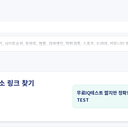
, 사이트순위, 토렌트, 웹툰, 검색엔진, 먹튀검증, 스포츠, 드라마, 커뮤니티
소 링크 찾기
무료IQ테스트 짧지만 정확
TEST