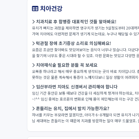
치아건강
치과치료 후 합병증 대표적인 것들 알아봐요!
유치가 빠지는 과정을 제외하면 영구치가 생기는 9살정도부터 20대까지
가며 치아에도 이런저런 문제가 생기게 되는데요. 누구나 해당될 수 있기
턱관절 장애 초기증상 소리로 의심해봐요!
요즘은 조금만 찾아봐도 맛있어보이는 음식이 너무나 많습니다. 더군다
을 찾기에 너무도 좋은 시대라 할 수 있죠. 이런 문화는 맛있고 다양한 음
치아재식술 필요한 분들 꼭 보세요
오복중 하나라고 해서 매우 중요하게 생각되는 곳이 바로 치아입니다. 
못하는 것은 물론 계속해서 통증이 느껴지다보니 일상 생활이 어려워지는 
임산부라면 치아도 신경써서 관리해야 합니다
임신 기간 동안은 보통 때보다 건강을 더 세심하게 챙겨야 하는데요, 
~!^^ 임신 중에는 호르몬의 변화로 인해 몸이 예민해는데 이는 구강 건강
흔들리는 유치, 집에서 발치 가능한가요?
자녀를 키우는 부모라면 알겠지만, 아이가 6~8개월이 되면 유치가 나기
님 세대에는 흔들리는 이 때문에 치과를 방문하는 일이 매우 드물었죠. 실