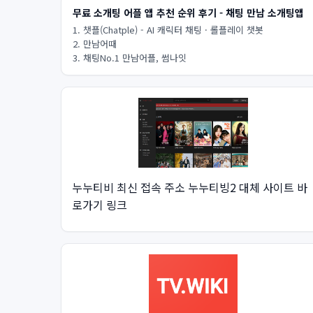
무료 소개팅 어플 앱 추천 순위 후기 - 채팅 만남 소개팅앱
1. 챗플(Chatple) - AI 캐릭터 채팅 · 롤플레이 챗봇
2. 만남어때
3. 채팅No.1 만남어플, 썸나잇
누누티비 최신 접속 주소 누누티빙2 대체 사이트 바
로가기 링크