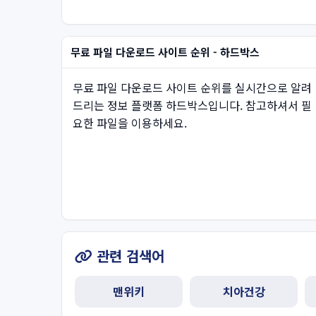
무료 파일 다운로드 사이트 순위 - 하드박스
무료 파일 다운로드 사이트 순위를 실시간으로 알려
드리는 정보 플랫폼 하드박스입니다. 참고하셔서 필
요한 파일을 이용하세요.
관련 검색어
맨위키
치아건강