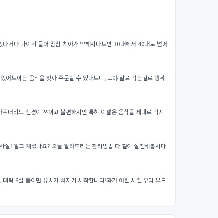
있다거나 나이가 들어 점점 치아가 약해지다보면 30대에서 40대로 넘어
있어보이는 음식을 찾아 주문할 수 있다보니, 그야 말로 먹는걸로 행복
 아프더라도 신경이 쓰이고 불편하지만 특히 이빨은 음식을 제대로 먹지
사실! 알고 계셨나요? 오늘 알려드리는 관리방법 다 같이 실천해봅시다
, 대략 6살 쯤이면 유치가 빠지기 시작합니다!과거 어린 시절 우리 부모